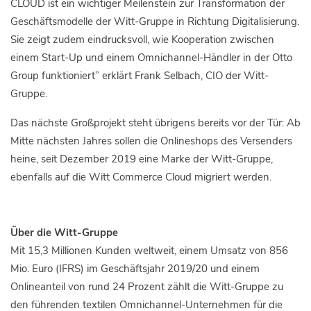
CLOUD ist ein wichtiger Meilenstein zur Transformation der
Geschäftsmodelle der Witt-Gruppe in Richtung Digitalisierung.
Sie zeigt zudem eindrucksvoll, wie Kooperation zwischen
einem Start-Up und einem Omnichannel-Händler in der Otto
Group funktioniert” erklärt Frank Selbach, CIO der Witt-
Gruppe.
Das nächste Großprojekt steht übrigens bereits vor der Tür: Ab
Mitte nächsten Jahres sollen die Onlineshops des Versenders
heine, seit Dezember 2019 eine Marke der Witt-Gruppe,
ebenfalls auf die Witt Commerce Cloud migriert werden.
Über die Witt-Gruppe
Mit 15,3 Millionen Kunden weltweit, einem Umsatz von 856
Mio. Euro (IFRS) im Geschäftsjahr 2019/20 und einem
Onlineanteil von rund 24 Prozent zählt die Witt-Gruppe zu
den führenden textilen Omnichannel-Unternehmen für die