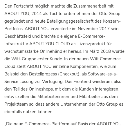
Den Fortschritt möglich machte die Zusammenarbeit mit
ABOUT YOU, 2014 als Tochterunternehmen der Otto Group
gegründet und heute Beteiligungsgesellschaft des Konzern-
Portfolios. ABOUT YOU erweiterte im November 2017 sein
Geschäftsfeld und brachte die eigene E-Commerce-
Infrastruktur ABOUT YOU CLOUD als Lizenzprodukt für
wachstumsstarke Onlinehändler heraus. Im März 2018 wurde
die Witt-Gruppe erster Kunde. In der neuen Witt Commerce
Cloud stellt ABOUT YOU einzelne Komponenten, wie zum
Beispiel den Bestellprozess (Checkout), als Software-as-a-
Service Lösung zur Verfügung. Das Frontend wiederum, also
den Teil des Onlineshops, mit dem die Kunden interagieren,
entwickelten die Mitarbeiterinnen und Mitarbeiter aus dem
Projektteam so, dass andere Unternehmen der Otto Group es
ebenfalls nutzen können.
„Die neue E-Commerce-Plattform auf Basis der ABOUT YOU