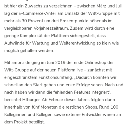
ist hier ein Zuwachs zu verzeichnen – zwischen März und Juli
lag der E-Commerce-Anteil am Umsatz der Witt-Gruppe mit
mehr als 30 Prozent um drei Prozentpunkte höher als im
vergleichbaren Vorjahreszeitraum. Zudem wird durch eine
geringe Komplexität der Plattform sichergestellt, dass
Aufwände für Wartung und Weiterentwicklung so klein wie
möglich gehalten werden.
Mit ambria.de ging im Juni 2019 der erste Onlineshop der
Witt-Gruppe auf der neuen Plattform live – zunächst mit
eingeschränktem Funktionsumfang. „Dadurch konnten wir
schnell an den Start gehen und erste Erfolge sehen. Nach und
nach haben wir dann die fehlenden Features integriert“,
berichtet Hilburger. Ab Februar dieses Jahres folgten dann
innerhalb von fünf Monaten die restlichen Shops. Rund 100
Kolleginnen und Kollegen sowie externe Entwickler waren an
dem Projekt beteiligt.