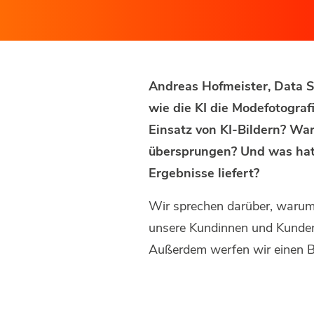
Andreas Hofmeister, Data S
wie die KI die Modefotograf
Einsatz von KI-Bildern? Wa
übersprungen? Und was hat s
Ergebnisse liefert?
Wir sprechen darüber, warum 
unsere Kundinnen und Kunden 
Außerdem werfen wir einen Bl