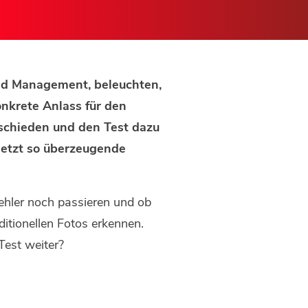
and Management, beleuchten,
onkrete Anlass für den
tschieden und den Test dazu
 jetzt so überzeugende
ehler noch passieren und ob
itionellen Fotos erkennen.
Test weiter?