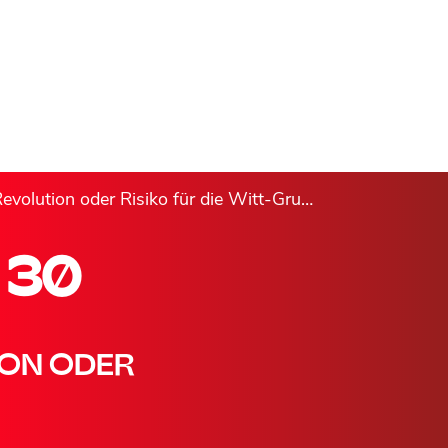
olution oder Risiko für die Witt-Gruppe?
 30
ION ODER