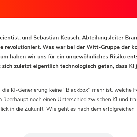
cientist, und Sebastian Keusch, Abteilungsleiter Br
ie revolutioniert. Was war bei der Witt-Gruppe der k
rum haben wir uns für ein ungewöhnliches Risiko en
ich zuletzt eigentlich technologisch getan, dass KI
die KI-Generierung keine "Blackbox" mehr ist, welche F
überhaupt noch einen Unterschied zwischen KI und trad
ick in die Zukunft: Wie geht es nach dem erfolgreichen 